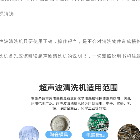
损清洗。
声波清洗机只要使用正确，操作得当，是不会对清洗物件造成损
洗机首先应该研读超声波清洗机的说明书，一切遵照说明书和注