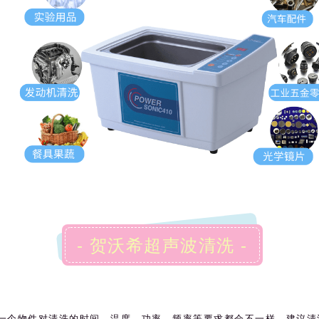
- 贺沃希超声波清洗 -
一个物件对清洗的时间、温度、功率、频率等要求都会不一样，建议清