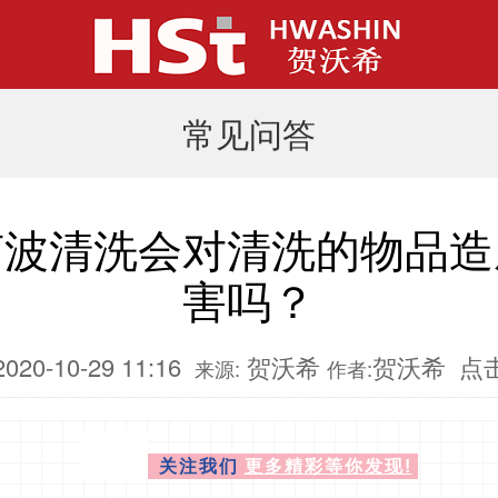
常见问答
声波清洗会对清洗的物品造
害吗？
20-10-29 11:16
贺沃希
贺沃希
点
来源:
作者:
更多精彩等你发现!
关注我们