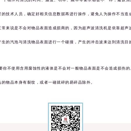
家的技术人员，确定好相关信息数据再进行操作，避免人为操作不当造
正常来说是不会对物品表面造成损商的，因为超声波清洗机是依靠超声
产生的汽泡与清洗物品表面进行一个碰撞，产生的冲击波来达到清洗目
要你不使用含用腐蚀性的液体是不会对一般物品表面是不会造成损伤的
洗的物品本身有裂纹，或者一碰就碎的易碎品除外。