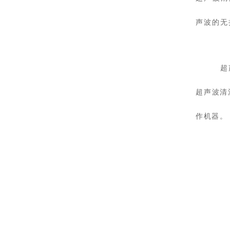
声波的无
超
超声波清
作机器。