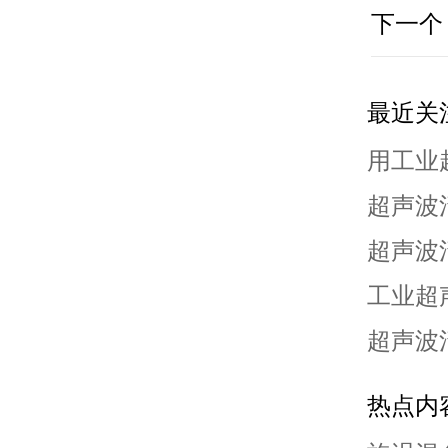
下一个
最近关
用工业
超声波
超声波
工业超
超声波
热点内