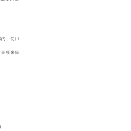
伤的，使用
意事项来操