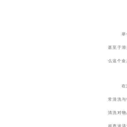
举
甚至于溶
么这个金
在
常清洗与
清洗对物
超声波清