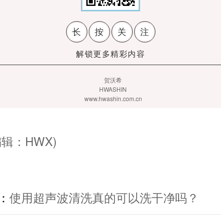
长
按
关
注
解锁更多精彩内容
贺沃希
HWASHIN
www.hwashin.com.cn
辑：HWX)
：
使用超声波清洗真的可以洗干净吗？