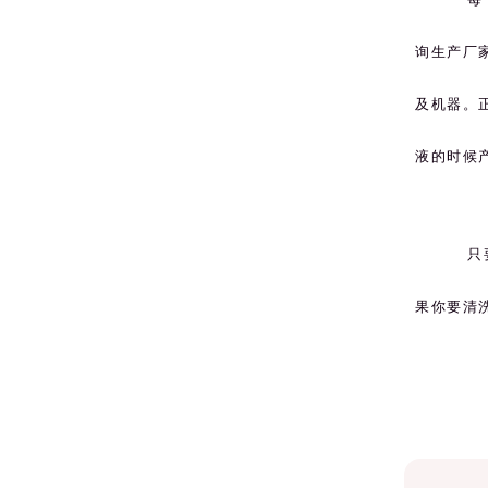
询生产厂
及机器。
液的时候
只
果你要清