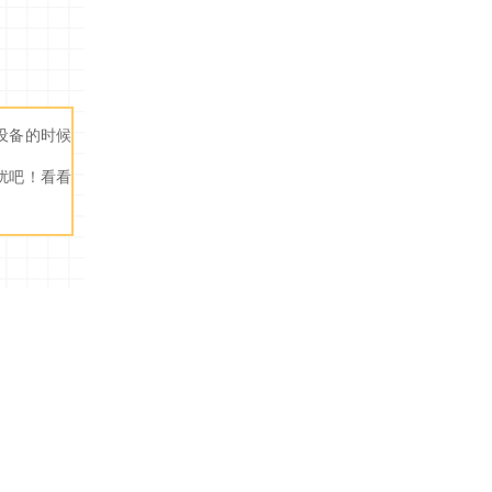
设备的时候
扰吧！看看