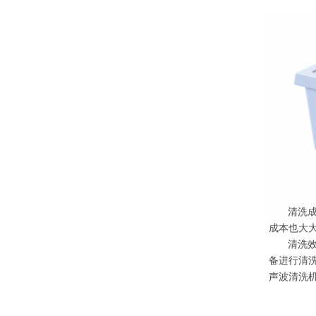
清洗
成本也大
清洗
备进行清
声波清洗