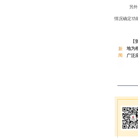
另外
情况确定功
【
地为
新
闻
广泛应