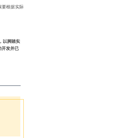
候要根据实际
，以脚踏实
功开发并已