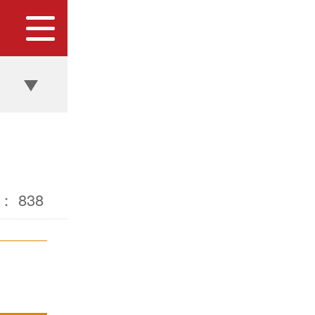
：
838