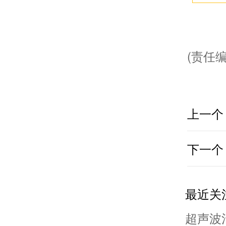
(责任编
上一个
下一个
最近关
超声波