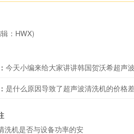
辑：HWX)
：
今天小编来给大家讲讲韩国贺沃希超声
：
是什么原因导致了超声波清洗机的价格
注
清洗机是否与设备功率的安