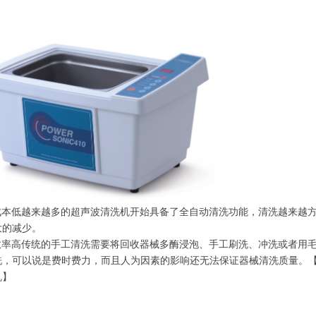
成本低越来越多的超声波清洗机开始具备了全自动清洗功能，清洗越来越
大的减少。
效率高传统的手工清洗需要将回收器械多酶浸泡、手工刷洗、冲洗或者用
洗，可以说是费时费力，而且人为因素的影响还无法保证器械清洗质量。【
机】