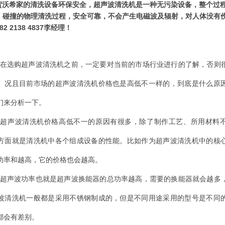
贺沃希家的清洗设备环保安全，超声波清洗机是一种无污染设备，整个过
、碰撞的物理清洗过程，安全可靠，不会产生电磁波及辐射，对人体没有
82 2138 4837李经理！
在选购超声波清洗机之前，一定要对当前的市场行业进行的了解，否则
。况且目前市场的超声波清洗机价格也是高低不一样的，到底是什么原
们来分析一下。
于超声波清洗机价格高低不一的原因有很多，除了制作工艺、所用材料
方面就是清洗机中各个组成设备的性能。比如作为超声波清洗机中的核
功率和越高，它的价格也会越高。
超声波功率也就是超声波换能器的总功率越高，需要的换能器就会越多
波清洗机一般都是采用不锈钢制成的，但是不同用途采用的型号是不同
都会有差别。