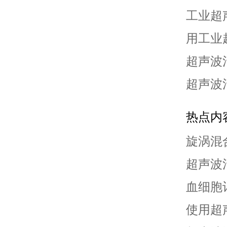
工业超
用工业
超声波
超声波
热点内
旋涡混
超声波
血细胞
使用超