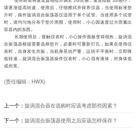
使用前请将速度旋钮指示调至 zui左侧，速度指数 zui较小，
请逐渐提高转速，使用后，仔细擦拭并保养仪器，当使用标准垫
片时，操作旋涡混合振荡器仅适用于单个试管。当使用多个试管
时，请均匀地分布于垫片周围，使用时，小心因速度过大而溅出
容器内的东西。
长期使用后，接触仪表时，小心操作面板变得很热，旋涡混
合振荡器根据需要选择垫片，必要时可重新打孔，如果在使用仪
表时，自身发生共振，当机身晃动严重，运转不平衡时，立即降
低转速，旋涡混合振荡器操作仪表时，小心混有液体，对身体造
成伤害。
(责任编辑：HWX)
上一个：
旋涡混合器在选购时应该考虑那些因素？
下一个：
旋涡混合振荡器使用之后应该怎样保存？