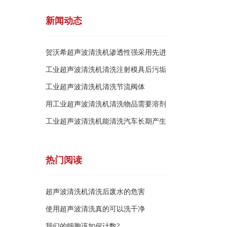
新闻动态
贺沃希超声波清洗机渗透性强采用先进
科
工业超声波清洗机清洗注射模具后污垢
自
工业超声波清洗机清洗节流阀体
用工业超声波清洗机清洗物品需要溶剂
吗
工业超声波清洗机能清洗汽车长期产生
的
热门阅读
超声波清洗机清洗后废水的危害
使用超声波清洗真的可以洗干净
我们的细胞该如何计数?